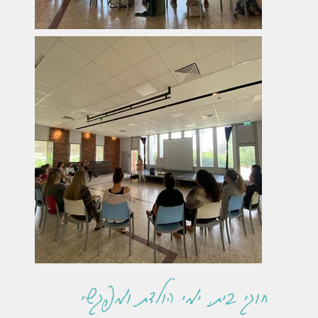
חוגי בית, ימי הולדת ומפגשי