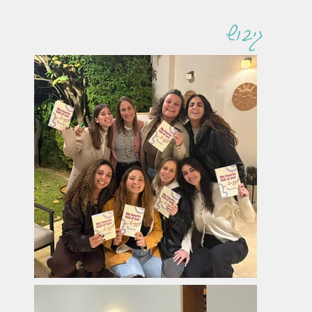
גיבוש